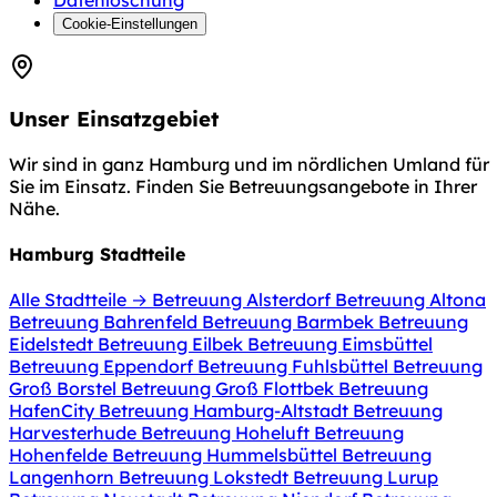
Datenlöschung
Cookie-Einstellungen
Unser Einsatzgebiet
Wir sind in ganz Hamburg und im nördlichen Umland für
Sie im Einsatz. Finden Sie Betreuungsangebote in Ihrer
Nähe.
Hamburg Stadtteile
Alle Stadtteile →
Betreuung Alsterdorf
Betreuung Altona
Betreuung Bahrenfeld
Betreuung Barmbek
Betreuung
Eidelstedt
Betreuung Eilbek
Betreuung Eimsbüttel
Betreuung Eppendorf
Betreuung Fuhlsbüttel
Betreuung
Groß Borstel
Betreuung Groß Flottbek
Betreuung
HafenCity
Betreuung Hamburg-Altstadt
Betreuung
Harvesterhude
Betreuung Hoheluft
Betreuung
Hohenfelde
Betreuung Hummelsbüttel
Betreuung
Langenhorn
Betreuung Lokstedt
Betreuung Lurup