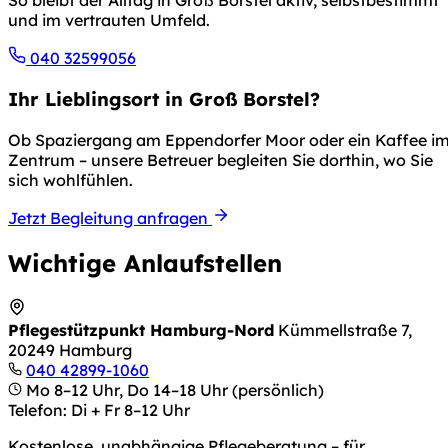
So bleibt der Alltag in Groß Borstel aktiv, selbstbestimmt
und im vertrauten Umfeld.
040 32599056
Ihr Lieblingsort in Groß Borstel?
Ob Spaziergang am Eppendorfer Moor oder ein Kaffee i
Zentrum – unsere Betreuer begleiten Sie dorthin, wo Sie
sich wohlfühlen.
Jetzt Begleitung anfragen
Wichtige Anlaufstellen
Pflegestützpunkt Hamburg-Nord
Kümmellstraße 7,
20249 Hamburg
040 42899-1060
Mo 8–12 Uhr, Do 14–18 Uhr (persönlich)
Telefon: Di + Fr 8–12 Uhr
Kostenlose, unabhängige Pflegeberatung – für