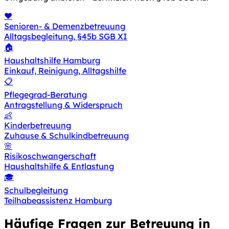
❤️
Senioren- & Demenzbetreuung
Alltagsbegleitung, §45b SGB XI
🏠
Haushaltshilfe Hamburg
Einkauf, Reinigung, Alltagshilfe
📋
Pflegegrad-Beratung
Antragstellung & Widerspruch
👶
Kinderbetreuung
Zuhause & Schulkindbetreuung
🌸
Risikoschwangerschaft
Haushaltshilfe & Entlastung
🎓
Schulbegleitung
Teilhabeassistenz Hamburg
Häufige Fragen zur Betreuung in