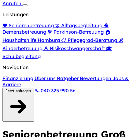
Anrufen
Leistungen
❤️
Seniorenbetreuung
🤝
Alltagsbegleitung
🧠
Demenzbetreuung
🧡
Parkinson-Betreuung
🏠
Haushaltshilfe Hamburg
📋
Pflegegrad-Beratung
👶
Kinderbetreuung
🌸
Risikoschwangerschaft
🎓
Schulbegleitung
Navigation
Finanzierung
Über uns
Ratgeber
Bewertungen
Jobs &
Karriere
040 325 990 56
Jetzt anfragen
Seniorenbetreuung Groß