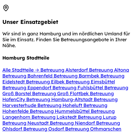
Unser Einsatzgebiet
Wir sind in ganz Hamburg und im nördlichen Umland für
Sie im Einsatz. Finden Sie Betreuungsangebote in Ihrer
Nähe.
Hamburg Stadtteile
Alle Stadtteile →
Betreuung Alsterdorf
Betreuung Altona
Betreuung Bahrenfeld
Betreuung Barmbek
Betreuung
Eidelstedt
Betreuung Eilbek
Betreuung Eimsbüttel
Betreuung Eppendorf
Betreuung Fuhlsbüttel
Betreuung
Groß Borstel
Betreuung Groß Flottbek
Betreuung
HafenCity
Betreuung Hamburg-Altstadt
Betreuung
Harvesterhude
Betreuung Hoheluft
Betreuung
Hohenfelde
Betreuung Hummelsbüttel
Betreuung
Langenhorn
Betreuung Lokstedt
Betreuung Lurup
Betreuung Neustadt
Betreuung Niendorf
Betreuung
Ohlsdorf
Betreuung Osdorf
Betreuung Othmarschen