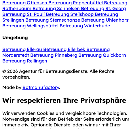
Betreuung Ottensen
Betreuung Poppenbüttel
Betreuung
Rothenbaum
Betreuung Schnelsen
Betreuung St. Georg
Betreuung St. Pauli
Betreuung Steilshoop
Betreuung
Stellingen
Betreuung Sternschanze
Betreuung Uhlenhors
Betreuung Wellingsbüttel
Betreuung Winterhude
Umgebung
Betreuung Ellerau
Betreuung Ellerbek
Betreuung
Norderstedt
Betreuung Pinneberg
Betreuung Quickborn
Betreuung Rellingen
© 2026 Agentur für Betreuungsdienste. Alle Rechte
vorbehalten.
Made by
Botmanufactory
.
Wir respektieren Ihre Privatsphäre
Wir verwenden Cookies und vergleichbare Technologien.
Notwendige sind für den Betrieb der Seite erforderlich un
immer aktiv. Optionale Dienste laden wir nur mit Ihrer