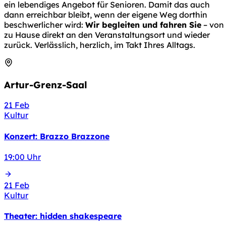
ein lebendiges Angebot für Senioren. Damit das auch
dann erreichbar bleibt, wenn der eigene Weg dorthin
beschwerlicher wird:
Wir begleiten und fahren Sie
– von
zu Hause direkt an den Veranstaltungsort und wieder
zurück. Verlässlich, herzlich, im Takt Ihres Alltags.
Artur-Grenz-Saal
21
Feb
Kultur
Konzert: Brazzo Brazzone
19:00 Uhr
21
Feb
Kultur
Theater: hidden shakespeare