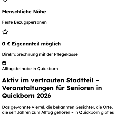
Menschliche Nähe
Feste Bezugspersonen
0 € Eigenanteil möglich
Direktabrechnung mit der Pflegekasse
Alltagsteilhabe in Quickborn
Aktiv im vertrauten Stadtteil –
Veranstaltungen für Senioren in
Quickborn 2026
Das gewohnte Viertel, die bekannten Gesichter, die Orte,
die seit Jahren zum Alltag gehören – in Quickborn gibt es