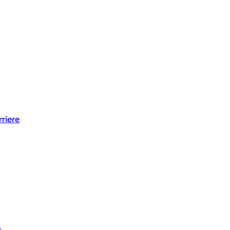
riere