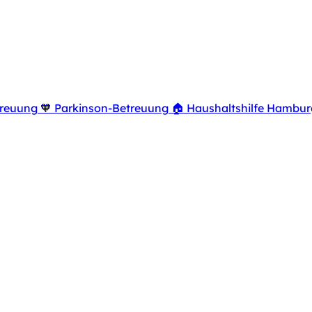
reuung
🧡
Parkinson-Betreuung
🏠
Haushaltshilfe Hambur