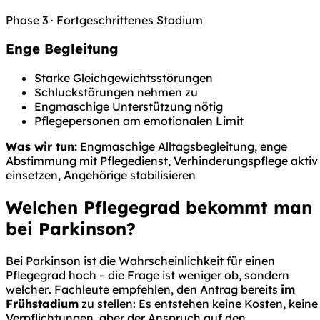
Phase 3 · Fortgeschrittenes Stadium
Enge Begleitung
Starke Gleichgewichtsstörungen
Schluckstörungen nehmen zu
Engmaschige Unterstützung nötig
Pflegepersonen am emotionalen Limit
Was wir tun:
Engmaschige Alltagsbegleitung, enge
Abstimmung mit Pflegedienst, Verhinderungspflege aktiv
einsetzen, Angehörige stabilisieren
Welchen Pflegegrad bekommt man
bei Parkinson?
Bei Parkinson ist die Wahrscheinlichkeit für einen
Pflegegrad hoch – die Frage ist weniger
ob
, sondern
welcher
. Fachleute empfehlen, den Antrag bereits
im
Frühstadium
zu stellen: Es entstehen keine Kosten, keine
Verpflichtungen, aber der Anspruch auf den