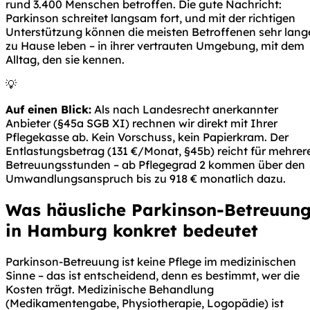
rund 3.400 Menschen betroffen. Die gute Nachricht:
Parkinson schreitet langsam fort, und mit der richtigen
Unterstützung können die meisten Betroffenen sehr lang
zu Hause leben – in ihrer vertrauten Umgebung, mit dem
Alltag, den sie kennen.
💡
Auf einen Blick:
Als nach Landesrecht anerkannter
Anbieter (§45a SGB XI) rechnen wir direkt mit Ihrer
Pflegekasse ab. Kein Vorschuss, kein Papierkram. Der
Entlastungsbetrag (131 €/Monat, §45b) reicht für mehrer
Betreuungsstunden – ab Pflegegrad 2 kommen über den
Umwandlungsanspruch bis zu 918 € monatlich dazu.
Was häusliche Parkinson-Betreuun
in Hamburg konkret bedeutet
Parkinson-Betreuung ist keine Pflege im medizinischen
Sinne – das ist entscheidend, denn es bestimmt, wer die
Kosten trägt. Medizinische Behandlung
(Medikamentengabe, Physiotherapie, Logopädie) ist