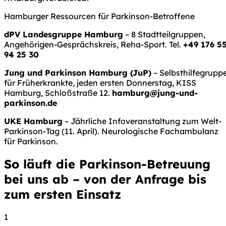
Hamburger Ressourcen für Parkinson-Betroffene
dPV Landesgruppe Hamburg
– 8 Stadtteilgruppen,
Angehörigen-Gesprächskreis, Reha-Sport. Tel.
+49 176 5
94 25 30
Jung und Parkinson Hamburg (JuP)
– Selbsthilfegrupp
für Früherkrankte, jeden ersten Donnerstag, KISS
Hamburg, Schloßstraße 12.
hamburg@jung-und-
parkinson.de
UKE Hamburg
– Jährliche Infoveranstaltung zum Welt-
Parkinson-Tag (11. April). Neurologische Fachambulanz
für Parkinson.
So läuft die Parkinson-Betreuung
bei uns ab – von der Anfrage bis
zum ersten Einsatz
1