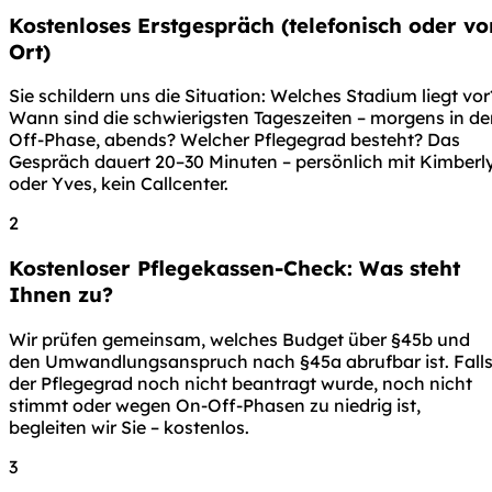
Kostenloses Erstgespräch (telefonisch oder vo
Ort)
Sie schildern uns die Situation: Welches Stadium liegt vor
Wann sind die schwierigsten Tageszeiten – morgens in de
Off-Phase, abends? Welcher Pflegegrad besteht? Das
Gespräch dauert 20–30 Minuten – persönlich mit Kimberl
oder Yves, kein Callcenter.
2
Kostenloser Pflegekassen-Check: Was steht
Ihnen zu?
Wir prüfen gemeinsam, welches Budget über §45b und
den Umwandlungsanspruch nach §45a abrufbar ist. Fall
der Pflegegrad noch nicht beantragt wurde, noch nicht
stimmt oder wegen On-Off-Phasen zu niedrig ist,
begleiten wir Sie – kostenlos.
3