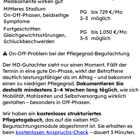
Medikamente wirken gut
Mittleres Stadium
PG
bis 729 €/Mo
On-Off-Phasen, beidseitige
2–3
möglich
Symptome
Fortgeschritten
PG
bis 1.050 €/Mo
Gleichgewichtsstörungen,
3–5
möglich
Schluckbeschwerden
⚠️ On-Off-Problem bei der Pflegegrad-Begutachtung
Der MD-Gutachter sieht nur einen Moment. Fällt der
Termin in eine gute On-Phase, wirkt der Betroffene
deutlich leistungsfähiger als im Alltag – und bekommt
einen zu niedrigen Pflegegrad.
Dokumentieren Sie
deshalb mindestens 2–4 Wochen lang täglich
, wie sich
Mobilität, Mahlzeiten und Selbstversorgung wirklich
gestalten – besonders in Off-Phasen.
Wir haben ein
kostenloses strukturiertes
Pflegetagebuch
, das auf die sieben MD-
Begutachtungsmodule abgestimmt ist. Sie erhalten es
beim
kostenlosen Anspruchs-Check
– dauert 3 Minuten.