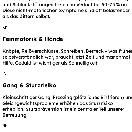
und Schluckstörungen treten im Verlauf bei 50–75 % auf.
Diese nicht-motorischen Symptome sind oft belastender
als das Zittern selbst.
🤝
Feinmotorik & Hände
Knöpfe, Reißverschlüsse, Schreiben, Besteck – was frühe
selbstverständlich war, braucht jetzt Zeit und manchmal
Hilfe. Geduld ist wichtiger als Schnelligkeit.
🚶
Gang & Sturzrisiko
Kleinschrittiger Gang, Freezing (plötzliches Einfrieren) un
Gleichgewichtsprobleme erhöhen das Sturzrisiko
erheblich. Sturzprävention ist ein zentraler Teil unserer
Betreuung.
🍽️