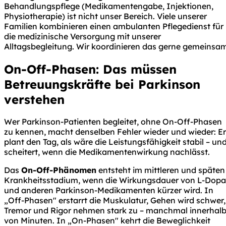
Behandlungspflege (Medikamentengabe, Injektionen,
Physiotherapie) ist nicht unser Bereich. Viele unserer
Familien kombinieren einen ambulanten Pflegedienst für
die medizinische Versorgung mit unserer
Alltagsbegleitung. Wir koordinieren das gerne gemeinsam
On-Off-Phasen: Das müssen
Betreuungskräfte bei Parkinson
verstehen
Wer Parkinson-Patienten begleitet, ohne On-Off-Phasen
zu kennen, macht denselben Fehler wieder und wieder: Er
plant den Tag, als wäre die Leistungsfähigkeit stabil – un
scheitert, wenn die Medikamentenwirkung nachlässt.
Das
On-Off-Phänomen
entsteht im mittleren und späten
Krankheitsstadium, wenn die Wirkungsdauer von L-Dopa
und anderen Parkinson-Medikamenten kürzer wird. In
„Off-Phasen" erstarrt die Muskulatur, Gehen wird schwer,
Tremor und Rigor nehmen stark zu – manchmal innerhal
von Minuten. In „On-Phasen" kehrt die Beweglichkeit