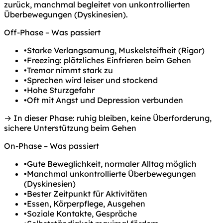
zurück, manchmal begleitet von unkontrollierten
Überbewegungen (Dyskinesien).
Off-Phase – Was passiert
•
Starke Verlangsamung, Muskelsteifheit (Rigor)
•
Freezing: plötzliches Einfrieren beim Gehen
•
Tremor nimmt stark zu
•
Sprechen wird leiser und stockend
•
Hohe Sturzgefahr
•
Oft mit Angst und Depression verbunden
→ In dieser Phase: ruhig bleiben, keine Überforderung,
sichere Unterstützung beim Gehen
On-Phase – Was passiert
•
Gute Beweglichkeit, normaler Alltag möglich
•
Manchmal unkontrollierte Überbewegungen
(Dyskinesien)
•
Bester Zeitpunkt für Aktivitäten
•
Essen, Körperpflege, Ausgehen
•
Soziale Kontakte, Gespräche