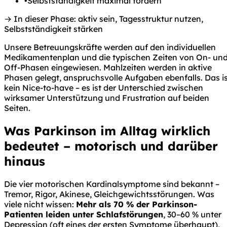
•
Selbstständigkeit maximal fördern
→ In dieser Phase: aktiv sein, Tagesstruktur nutzen,
Selbstständigkeit stärken
Unsere Betreuungskräfte werden auf den individuellen
Medikamentenplan und die typischen Zeiten von On- un
Off-Phasen eingewiesen. Mahlzeiten werden in aktive
Phasen gelegt, anspruchsvolle Aufgaben ebenfalls. Das i
kein Nice-to-have – es ist der Unterschied zwischen
wirksamer Unterstützung und Frustration auf beiden
Seiten.
Was Parkinson im Alltag wirklich
bedeutet – motorisch und darüber
hinaus
Die vier motorischen Kardinalsymptome sind bekannt –
Tremor, Rigor, Akinese, Gleichgewichtsstörungen. Was
viele nicht wissen:
Mehr als 70 % der Parkinson-
Patienten leiden unter Schlafstörungen
, 30–60 % unter
Depression (oft eines der ersten Symptome überhaupt),