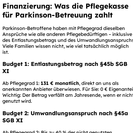
Finanzierung: Was die Pflegekasse
für Parkinson-Betreuung zahlt
Parkinson-Betroffene haben mit Pflegegrad dieselben
Ansprüche wie alle anderen Pflegebedürftigen – inklusive
des Entlastungsbetrags und des Umwandlungsanspruchs
Viele Familien wissen nicht, wie viel tatsächlich möglich
ist.
Budget 1: Entlastungsbetrag nach §45b SGB
XI
Ab Pflegegrad 1:
131 € monatlich
, direkt an uns als
anerkannten Anbieter überwiesen. Für Sie: 0 € Eigenantei
Wichtig: Der Betrag verfällt am Jahresende, wenn er nich
genutzt wird.
Budget 2: Umwandlungsanspruch nach §45a
SGB XI
Ab Pflegegrad 2: Bis zu 40 % der nicht genutzten