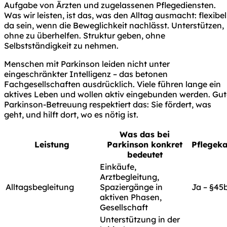
Aufgabe von Ärzten und zugelassenen Pflegediensten.
Was wir leisten, ist das, was den Alltag ausmacht: flexibel
da sein, wenn die Beweglichkeit nachlässt. Unterstützen,
ohne zu überhelfen. Struktur geben, ohne
Selbstständigkeit zu nehmen.
Menschen mit Parkinson leiden nicht unter
eingeschränkter Intelligenz – das betonen
Fachgesellschaften ausdrücklich. Viele führen lange ein
aktives Leben und wollen aktiv eingebunden werden. Gut
Parkinson-Betreuung respektiert das: Sie fördert, was
geht, und hilft dort, wo es nötig ist.
Was das bei
Leistung
Parkinson konkret
Pflegek
bedeutet
Einkäufe,
Arztbegleitung,
Alltagsbegleitung
Spaziergänge in
Ja – §45
aktiven Phasen,
Gesellschaft
Unterstützung in der