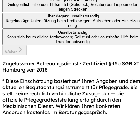
Gelegentlich Hilfe oder Hilfsmittel (Gehstock, Rollator) bei Treppen oder
langen Strecken
Überwiegend unselbstständig
Regelmäßige Unterstützung beim Fortbewegen, Aufstehen oder Hinsetzen
nötig
Unselbstständig
Kann sich kaum alleine fortbewegen; Rollstuhl oder dauerhafte Hilfe beim
Transfer notwendig
Weiter
Zugelassener Betreuungsdienst · Zertifiziert §45b SGB XI 
Hamburg seit 2018
* Diese Einschätzung basiert auf Ihren Angaben und de
aktuellen Begutachtungsinstrument für Pflegegrade. Sie
stellt keine rechtlich verbindliche Zusage dar — die
offizielle Pflegegradfeststellung erfolgt durch den
Medizinischen Dienst. Wir klären Ihren konkreten
Anspruch kostenlos im Beratungsgespräch.