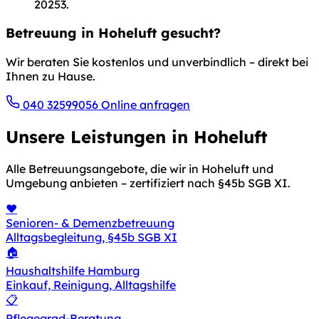
20253.
Betreuung in Hoheluft gesucht?
Wir beraten Sie kostenlos und unverbindlich – direkt bei
Ihnen zu Hause.
040 32599056
Online anfragen
Unsere Leistungen in Hoheluft
Alle Betreuungsangebote, die wir in Hoheluft und
Umgebung anbieten – zertifiziert nach §45b SGB XI.
❤️
Senioren- & Demenzbetreuung
Alltagsbegleitung, §45b SGB XI
🏠
Haushaltshilfe Hamburg
Einkauf, Reinigung, Alltagshilfe
📋
Pflegegrad-Beratung