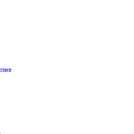
riere