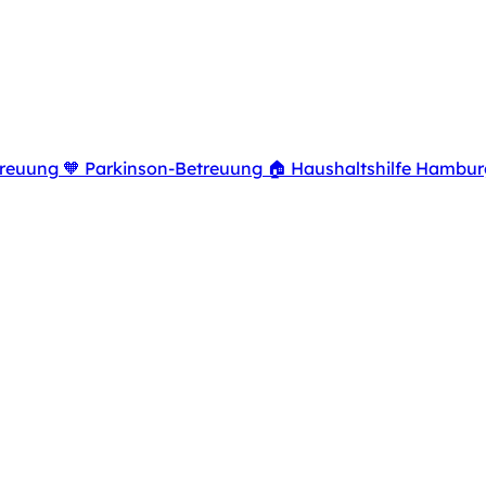
reuung
🧡
Parkinson-Betreuung
🏠
Haushaltshilfe Hambur