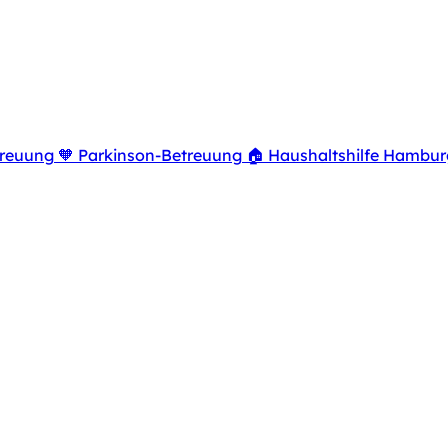
reuung
🧡
Parkinson-Betreuung
🏠
Haushaltshilfe Hambur