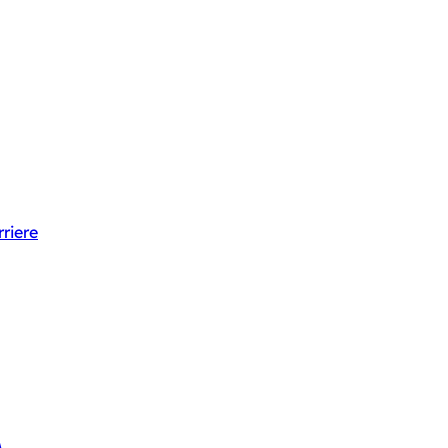
riere