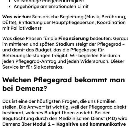
Vollständige Pflegebedürftigkeit
Angehörige am emotionalen Limit
Was wir tun:
Sensorische Begleitung (Musik, Berührung,
Düfte), Entlastung der Hauptpflegeperson, Koordination
mit Palliativdienst
Was diese Phasen für die
Finanzierung
bedeuten: Gerad
im mittleren und späten Stadium steigt der Pflegegrad –
und damit das Budget, das die Pflegekasse für
Betreuungsleistungen freigibt. Wir begleiten Sie durch
jeden Pflegegrad-Antrag und jeden Widerspruch. Dieser
Service ist für Sie kostenlos.
Welchen Pflegegrad bekommt man
bei Demenz?
Das ist eine der häufigsten Fragen, die uns Familien
stellen. Die Antwort ist wichtig, weil der Pflegegrad direkt
bestimmt, welches Budget Ihnen zusteht. Bei der
Begutachtung durch den Medizinischen Dienst (MD) wird
Demenz über
Modul 2 – Kognitive und kommunikative