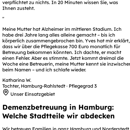
verpflichtet zu nichts. In 20 Minuten wissen Sie, was
Ihnen zusteht.
"
Meine Mutter hat Alzheimer im mittleren Stadium. Ich
habe drei Jahre lang alles alleine gemacht – bis ich
körperlich zusammengebrochen bin. Yves hat mir erklärt,
dass wir über die Pflegekasse 700 Euro monatlich für
Betreuung bekommen könnten. Ich dachte, er macht
einen Fehler. Aber es stimmte. Jetzt kommt dreimal die
Woche eine Betreuerin, meine Mutter kennt sie inzwische
beim Namen – und ich schlafe wieder.
Katharina W.
Tochter, Hamburg-Rahlstedt · Pflegegrad 3
Unser Einsatzgebiet
Demenzbetreuung in Hamburg:
Welche Stadtteile wir abdecken
Wir betreuen Familien in ganz Hamburg und Norderstedt