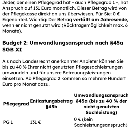
Jeder, der einen Pflegegrad hat – auch Pflegegrad 1 –, hat
Anspruch auf 131 Euro monatlich. Dieser Betrag wird von
der Pflegekasse direkt an uns überwiesen. Für Sie: 0 €
Eigenanteil. Wichtig: Der Betrag
verfällt am Jahresende
,
wenn er nicht genutzt wird (Rücktragemöglichkeit max. 6
Monate).
Budget 2: Umwandlungsanspruch nach §45a
SGB XI
Als nach Landesrecht anerkannter Anbieter können Sie
bis zu 40 % Ihrer nicht genutzten Pflegesachleistungen
umwandeln und für unsere Betreuungsleistungen
einsetzen. Ab Pflegegrad 2 kommen so mehrere Hundert
Euro pro Monat dazu.
Umwandlungsanspruc
Entlastungsbetrag
§45a (bis zu 40 % der
Pflegegrad
§45b
nicht genutzten
Sachleistung)
0 € (kein
PG 1
131 €
Sachleistungsanspruch)