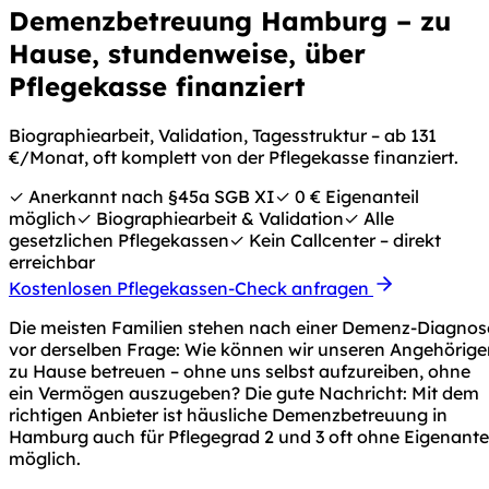
Demenzbetreuung Hamburg – zu
Hause, stundenweise, über
Pflegekasse finanziert
Biographiearbeit, Validation, Tagesstruktur – ab 131
€/Monat, oft komplett von der Pflegekasse finanziert.
✓ Anerkannt nach §45a SGB XI
✓ 0 € Eigenanteil
möglich
✓ Biographiearbeit & Validation
✓ Alle
gesetzlichen Pflegekassen
✓ Kein Callcenter – direkt
erreichbar
Kostenlosen Pflegekassen-Check anfragen
Die meisten Familien stehen nach einer Demenz-Diagnos
vor derselben Frage:
Wie können wir unseren Angehörige
zu Hause betreuen – ohne uns selbst aufzureiben, ohne
ein Vermögen auszugeben?
Die gute Nachricht: Mit dem
richtigen Anbieter ist häusliche Demenzbetreuung in
Hamburg auch für Pflegegrad 2 und 3 oft ohne Eigenantei
möglich.