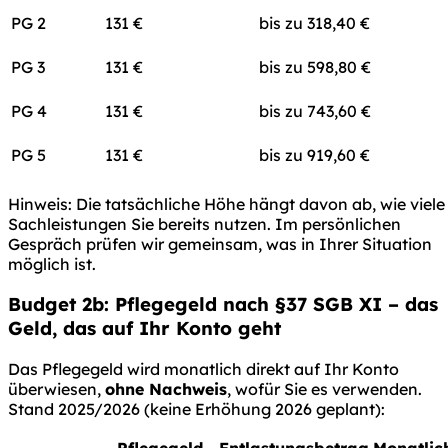
PG 2
131 €
bis zu 318,40 €
PG 3
131 €
bis zu 598,80 €
PG 4
131 €
bis zu 743,60 €
PG 5
131 €
bis zu 919,60 €
Hinweis: Die tatsächliche Höhe hängt davon ab, wie viele
Sachleistungen Sie bereits nutzen. Im persönlichen
Gespräch prüfen wir gemeinsam, was in Ihrer Situation
möglich ist.
Budget 2b: Pflegegeld nach §37 SGB XI – das
Geld, das auf Ihr Konto geht
Das Pflegegeld wird monatlich direkt auf Ihr Konto
überwiesen,
ohne Nachweis
, wofür Sie es verwenden.
Stand 2025/2026 (keine Erhöhung 2026 geplant):