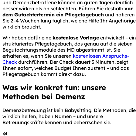
und Demenzbetroffene können an guten Tagen deutlich
besser wirken als an schlechten. Führen Sie deshalb
vor
dem Gutachtertermin ein Pflegetagebuch
und notieren
Sie 2–4 Wochen lang täglich, welche Hilfe Ihr Angehörige
wirklich braucht.
Wir haben dafür eine
kostenlose Vorlage
entwickelt – ein
strukturiertes Pflegetagebuch, das genau auf die sieben
Begutachtungsmodule des MD abgestimmt ist. Sie
erhalten es, wenn Sie unseren
kostenlosen Anspruchs-
Check
durchführen. Der Check dauert 3 Minuten, zeigt
Ihnen sofort, welches Budget Ihnen zusteht – und das
Pflegetagebuch kommt direkt dazu.
Was wir konkret tun: unsere
Methoden bei Demenz
Demenzbetreuung ist kein Babysitting. Die Methoden, die
wirklich helfen, haben Namen – und unsere
Betreuungskräfte kennen und beherrschen sie.
📖