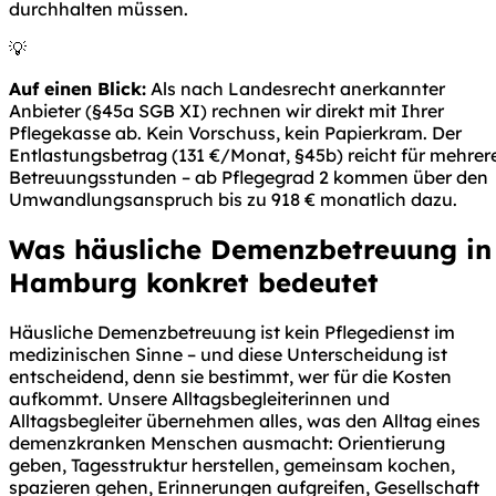
durchhalten müssen.
💡
Auf einen Blick:
Als nach Landesrecht anerkannter
Anbieter (§45a SGB XI) rechnen wir direkt mit Ihrer
Pflegekasse ab. Kein Vorschuss, kein Papierkram. Der
Entlastungsbetrag (131 €/Monat, §45b) reicht für mehrer
Betreuungsstunden – ab Pflegegrad 2 kommen über den
Umwandlungsanspruch bis zu 918 € monatlich dazu.
Was häusliche Demenzbetreuung in
Hamburg konkret bedeutet
Häusliche Demenzbetreuung ist kein Pflegedienst im
medizinischen Sinne – und diese Unterscheidung ist
entscheidend, denn sie bestimmt, wer für die Kosten
aufkommt. Unsere Alltagsbegleiterinnen und
Alltagsbegleiter übernehmen alles, was den Alltag eines
demenzkranken Menschen ausmacht: Orientierung
geben, Tagesstruktur herstellen, gemeinsam kochen,
spazieren gehen, Erinnerungen aufgreifen, Gesellschaft