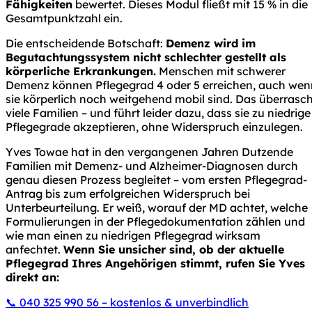
Fähigkeiten
bewertet. Dieses Modul fließt mit 15 % in die
Gesamtpunktzahl ein.
Die entscheidende Botschaft:
Demenz wird im
Begutachtungssystem nicht schlechter gestellt als
körperliche Erkrankungen.
Menschen mit schwerer
Demenz können Pflegegrad 4 oder 5 erreichen, auch wen
sie körperlich noch weitgehend mobil sind. Das überrasc
viele Familien – und führt leider dazu, dass sie zu niedrige
Pflegegrade akzeptieren, ohne Widerspruch einzulegen.
Yves Towae hat in den vergangenen Jahren Dutzende
Familien mit Demenz- und Alzheimer-Diagnosen durch
genau diesen Prozess begleitet – vom ersten Pflegegrad-
Antrag bis zum erfolgreichen Widerspruch bei
Unterbeurteilung. Er weiß, worauf der MD achtet, welche
Formulierungen in der Pflegedokumentation zählen und
wie man einen zu niedrigen Pflegegrad wirksam
anfechtet.
Wenn Sie unsicher sind, ob der aktuelle
Pflegegrad Ihres Angehörigen stimmt, rufen Sie Yves
direkt an:
📞 040 325 990 56 – kostenlos & unverbindlich