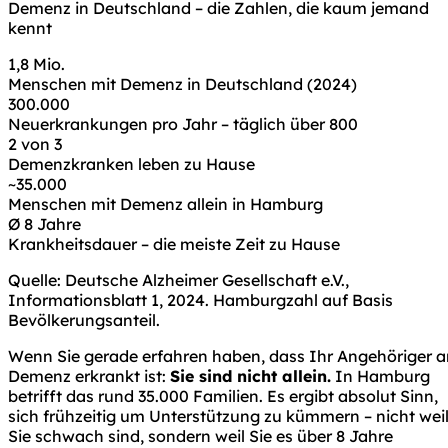
Demenz in Deutschland – die Zahlen, die kaum jemand
kennt
1,8 Mio.
Menschen mit Demenz in Deutschland (2024)
300.000
Neuerkrankungen pro Jahr – täglich über 800
2 von 3
Demenzkranken leben zu Hause
~35.000
Menschen mit Demenz allein in Hamburg
Ø 8 Jahre
Krankheitsdauer – die meiste Zeit zu Hause
Quelle: Deutsche Alzheimer Gesellschaft e.V.,
Informationsblatt 1, 2024. Hamburgzahl auf Basis
Bevölkerungsanteil.
Wenn Sie gerade erfahren haben, dass Ihr Angehöriger a
Demenz erkrankt ist:
Sie sind nicht allein.
In Hamburg
betrifft das rund 35.000 Familien. Es ergibt absolut Sinn,
sich frühzeitig um Unterstützung zu kümmern – nicht wei
Sie schwach sind, sondern weil Sie es über 8 Jahre