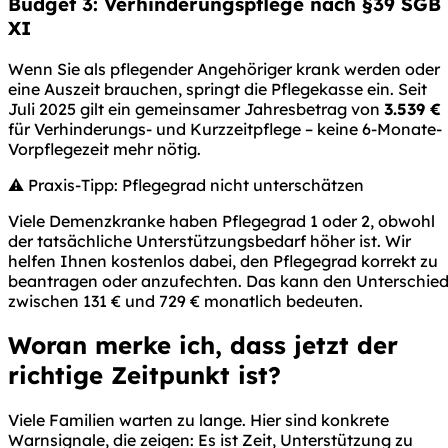
Budget 3: Verhinderungspflege nach §39 SGB
XI
Wenn Sie als pflegender Angehöriger krank werden oder
eine Auszeit brauchen, springt die Pflegekasse ein. Seit
Juli 2025 gilt ein gemeinsamer Jahresbetrag von
3.539 €
für Verhinderungs- und Kurzzeitpflege – keine 6-Monate-
Vorpflegezeit mehr nötig.
⚠️ Praxis-Tipp: Pflegegrad nicht unterschätzen
Viele Demenzkranke haben Pflegegrad 1 oder 2, obwohl
der tatsächliche Unterstützungsbedarf höher ist. Wir
helfen Ihnen kostenlos dabei, den Pflegegrad korrekt zu
beantragen oder anzufechten. Das kann den Unterschie
zwischen 131 € und 729 € monatlich bedeuten.
Woran merke ich, dass jetzt der
richtige Zeitpunkt ist?
Viele Familien warten zu lange. Hier sind konkrete
Warnsignale, die zeigen: Es ist Zeit, Unterstützung zu