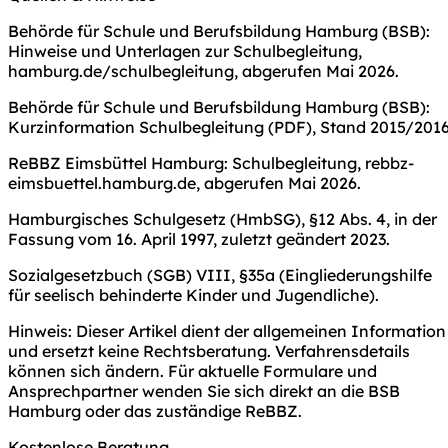
Behörde für Schule und Berufsbildung Hamburg (BSB):
Hinweise und Unterlagen zur Schulbegleitung
,
hamburg.de/schulbegleitung, abgerufen Mai 2026.
Behörde für Schule und Berufsbildung Hamburg (BSB):
Kurzinformation Schulbegleitung
(PDF), Stand 2015/2016
ReBBZ Eimsbüttel Hamburg:
Schulbegleitung
, rebbz-
eimsbuettel.hamburg.de, abgerufen Mai 2026.
Hamburgisches Schulgesetz (HmbSG), §12 Abs. 4, in der
Fassung vom 16. April 1997, zuletzt geändert 2023.
Sozialgesetzbuch (SGB) VIII, §35a (Eingliederungshilfe
für seelisch behinderte Kinder und Jugendliche).
Hinweis: Dieser Artikel dient der allgemeinen Information
und ersetzt keine Rechtsberatung. Verfahrensdetails
können sich ändern. Für aktuelle Formulare und
Ansprechpartner wenden Sie sich direkt an die BSB
Hamburg oder das zuständige ReBBZ.
Kostenlose Beratung