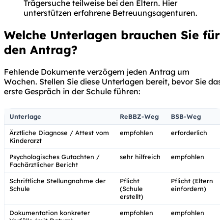
Trägersuche teilweise bei den Eltern. Hier
unterstützen erfahrene Betreuungsagenturen.
Welche Unterlagen brauchen Sie für
den Antrag?
Fehlende Dokumente verzögern jeden Antrag um
Wochen. Stellen Sie diese Unterlagen bereit, bevor Sie da
erste Gespräch in der Schule führen:
Unterlage
ReBBZ-Weg
BSB-Weg
Ärztliche Diagnose / Attest vom
empfohlen
erforderlich
Kinderarzt
Psychologisches Gutachten /
sehr hilfreich
empfohlen
Fachärztlicher Bericht
Schriftliche Stellungnahme der
Pflicht
Pflicht (Eltern
Schule
(Schule
einfordern)
erstellt)
Dokumentation konkreter
empfohlen
empfohlen