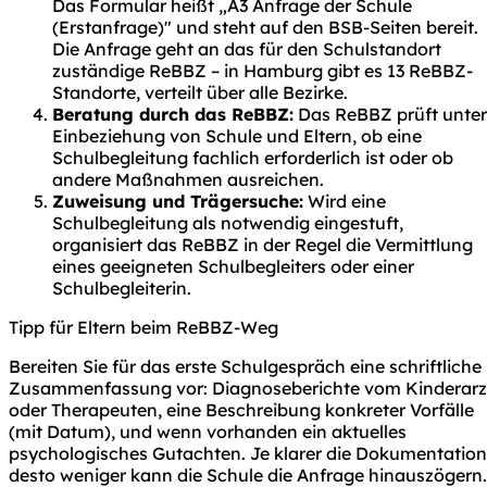
Das Formular heißt „A3 Anfrage der Schule
(Erstanfrage)" und steht auf den BSB-Seiten bereit.
Die Anfrage geht an das für den Schulstandort
zuständige ReBBZ – in Hamburg gibt es 13 ReBBZ-
Standorte, verteilt über alle Bezirke.
Beratung durch das ReBBZ:
Das ReBBZ prüft unter
Einbeziehung von Schule und Eltern, ob eine
Schulbegleitung fachlich erforderlich ist oder ob
andere Maßnahmen ausreichen.
Zuweisung und Trägersuche:
Wird eine
Schulbegleitung als notwendig eingestuft,
organisiert das ReBBZ in der Regel die Vermittlung
eines geeigneten Schulbegleiters oder einer
Schulbegleiterin.
Tipp für Eltern beim ReBBZ-Weg
Bereiten Sie für das erste Schulgespräch eine schriftliche
Zusammenfassung vor: Diagnoseberichte vom Kinderarz
oder Therapeuten, eine Beschreibung konkreter Vorfälle
(mit Datum), und wenn vorhanden ein aktuelles
psychologisches Gutachten. Je klarer die Dokumentation
desto weniger kann die Schule die Anfrage hinauszögern.