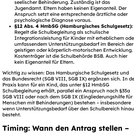
seelischer Behinderung. Zuständig ist das
Jugendamt. Eltern haben keinen Eigenanteil. Der
Anspruch setzt eine entsprechende ärztliche oder
psychologische Diagnose voraus.
§12 Abs. 4 HmbSG (Hamburgisches Schulgesetz):
Regelt die Schulbegleitung als schulische
Integrationsleistung für Kinder mit erheblichem ode
umfassendem Unterstützungsbedarf im Bereich der
geistigen oder körperlich-motorischen Entwicklung.
Kostenträger ist die Schulbehörde BSB. Auch hier
kein Eigenanteil für Eltern.
Wichtig zu wissen: Das Hamburgische Schulgesetz und
das Bundesrecht (SGB VIII, SGB IX) ergänzen sich. In de
Praxis kann für ein Kind, das unter §12 HmbSG
Schulbegleitung erhält, parallel ein Anspruch nach §35a
SGB VIII oder nach dem SGB IX (Eingliederungshilfe für
Menschen mit Behinderungen) bestehen – insbesondere
wenn Unterstützungsbedarf über den Schulbereich hinau
besteht.
Timing: Wann den Antrag stellen –