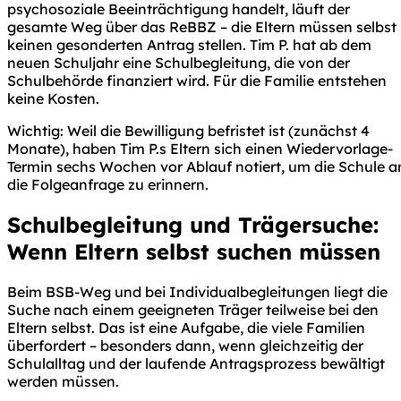
psychosoziale Beeinträchtigung handelt, läuft der
gesamte Weg über das ReBBZ – die Eltern müssen selbst
keinen gesonderten Antrag stellen. Tim P. hat ab dem
neuen Schuljahr eine Schulbegleitung, die von der
Schulbehörde finanziert wird. Für die Familie entstehen
keine Kosten.
Wichtig: Weil die Bewilligung befristet ist (zunächst 4
Monate), haben Tim P.s Eltern sich einen Wiedervorlage-
Termin sechs Wochen vor Ablauf notiert, um die Schule a
die Folgeanfrage zu erinnern.
Schulbegleitung und Trägersuche:
Wenn Eltern selbst suchen müssen
Beim BSB-Weg und bei Individualbegleitungen liegt die
Suche nach einem geeigneten Träger teilweise bei den
Eltern selbst. Das ist eine Aufgabe, die viele Familien
überfordert – besonders dann, wenn gleichzeitig der
Schulalltag und der laufende Antragsprozess bewältigt
werden müssen.