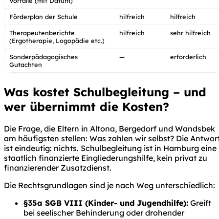
Vorfälle (mit Datum)
Förderplan der Schule
hilfreich
hilfreich
Therapeutenberichte
hilfreich
sehr hilfreich
(Ergotherapie, Logopädie etc.)
Sonderpädagogisches
—
erforderlich
Gutachten
Was kostet Schulbegleitung – und
wer übernimmt die Kosten?
Die Frage, die Eltern in Altona, Bergedorf und Wandsbek
am häufigsten stellen: Was zahlen wir selbst? Die Antwor
ist eindeutig: nichts. Schulbegleitung ist in Hamburg eine
staatlich finanzierte Eingliederungshilfe, kein privat zu
finanzierender Zusatzdienst.
Die Rechtsgrundlagen sind je nach Weg unterschiedlich:
§35a SGB VIII (Kinder- und Jugendhilfe):
Greift
bei seelischer Behinderung oder drohender