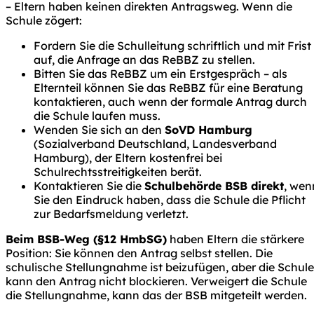
– Eltern haben keinen direkten Antragsweg. Wenn die
Schule zögert:
Fordern Sie die Schulleitung
schriftlich und mit Frist
auf, die Anfrage an das ReBBZ zu stellen.
Bitten Sie das ReBBZ um ein Erstgespräch – als
Elternteil können Sie das ReBBZ für eine Beratung
kontaktieren, auch wenn der formale Antrag durch
die Schule laufen muss.
Wenden Sie sich an den
SoVD Hamburg
(Sozialverband Deutschland, Landesverband
Hamburg), der Eltern kostenfrei bei
Schulrechtsstreitigkeiten berät.
Kontaktieren Sie die
Schulbehörde BSB direkt
, wen
Sie den Eindruck haben, dass die Schule die Pflicht
zur Bedarfsmeldung verletzt.
Beim BSB-Weg (§12 HmbSG)
haben Eltern die stärkere
Position: Sie können den Antrag selbst stellen. Die
schulische Stellungnahme ist beizufügen, aber die Schule
kann den Antrag nicht blockieren. Verweigert die Schule
die Stellungnahme, kann das der BSB mitgeteilt werden.