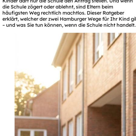
Kinder darf nur die Schule den Antrag stellen. Und wenn
die Schule zögert oder ablehnt, sind Eltern beim
häufigsten Weg rechtlich machtlos. Dieser Ratgeber
erklärt, welcher der zwei Hamburger Wege für Ihr Kind gil
– und was Sie tun können, wenn die Schule nicht handelt.