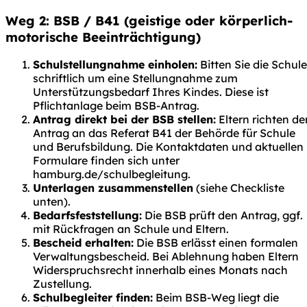
Weg 2: BSB / B41 (geistige oder körperlich-
motorische Beeinträchtigung)
Schulstellungnahme einholen:
Bitten Sie die Schule
schriftlich um eine Stellungnahme zum
Unterstützungsbedarf Ihres Kindes. Diese ist
Pflichtanlage beim BSB-Antrag.
Antrag direkt bei der BSB stellen:
Eltern richten de
Antrag an das Referat B41 der Behörde für Schule
und Berufsbildung. Die Kontaktdaten und aktuellen
Formulare finden sich unter
hamburg.de/schulbegleitung.
Unterlagen zusammenstellen
(siehe Checkliste
unten).
Bedarfsfeststellung:
Die BSB prüft den Antrag, ggf.
mit Rückfragen an Schule und Eltern.
Bescheid erhalten:
Die BSB erlässt einen formalen
Verwaltungsbescheid. Bei Ablehnung haben Eltern
Widerspruchsrecht innerhalb eines Monats nach
Zustellung.
Schulbegleiter finden:
Beim BSB-Weg liegt die