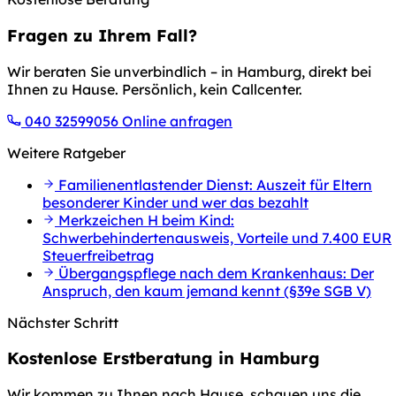
Fragen zu Ihrem Fall?
Wir beraten Sie unverbindlich – in Hamburg, direkt bei
Ihnen zu Hause. Persönlich, kein Callcenter.
040 32599056
Online anfragen
Weitere Ratgeber
Familienentlastender Dienst: Auszeit für Eltern
besonderer Kinder und wer das bezahlt
Merkzeichen H beim Kind:
Schwerbehindertenausweis, Vorteile und 7.400 EUR
Steuerfreibetrag
Übergangspflege nach dem Krankenhaus: Der
Anspruch, den kaum jemand kennt (§39e SGB V)
Nächster Schritt
Kostenlose Erstberatung in Hamburg
Wir kommen zu Ihnen nach Hause, schauen uns die