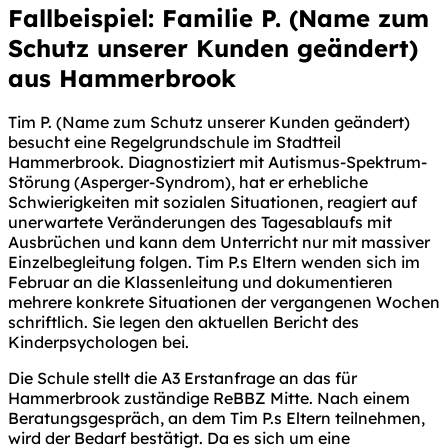
Fallbeispiel: Familie P. (Name zum
Schutz unserer Kunden geändert)
aus Hammerbrook
Tim P. (Name zum Schutz unserer Kunden geändert)
besucht eine Regelgrundschule im Stadtteil
Hammerbrook. Diagnostiziert mit Autismus-Spektrum-
Störung (Asperger-Syndrom), hat er erhebliche
Schwierigkeiten mit sozialen Situationen, reagiert auf
unerwartete Veränderungen des Tagesablaufs mit
Ausbrüchen und kann dem Unterricht nur mit massiver
Einzelbegleitung folgen. Tim P.s Eltern wenden sich im
Februar an die Klassenleitung und dokumentieren
mehrere konkrete Situationen der vergangenen Wochen
schriftlich. Sie legen den aktuellen Bericht des
Kinderpsychologen bei.
Die Schule stellt die A3 Erstanfrage an das für
Hammerbrook zuständige ReBBZ Mitte. Nach einem
Beratungsgespräch, an dem Tim P.s Eltern teilnehmen,
wird der Bedarf bestätigt. Da es sich um eine